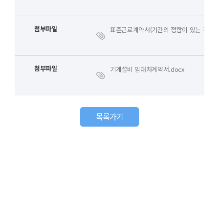
첨부파일
표준근로계약서(기간의 정함이 있는 경우).d
첨부파일
기계설비 임대차계약서.docx
목록가기