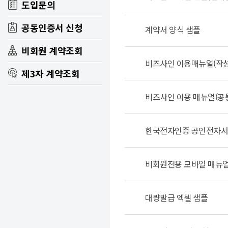
도입문의
공동인증서 신청
계약서 양식 샘플
비회원 계약조회
비즈사인 이용매뉴얼(작성
인증번호 조회
제3자 계약조회
공동인증서 조회
비즈사인 이용 매뉴얼(공
휴대폰본인인증 조회
발신문서조회
한국전자인증 공인전자서
수신문서조회
비회원전용 모바일 매뉴
대량발급 엑셀 샘플