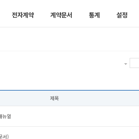
전자계약
계약문서
통계
설정
제목
매뉴얼
문서)