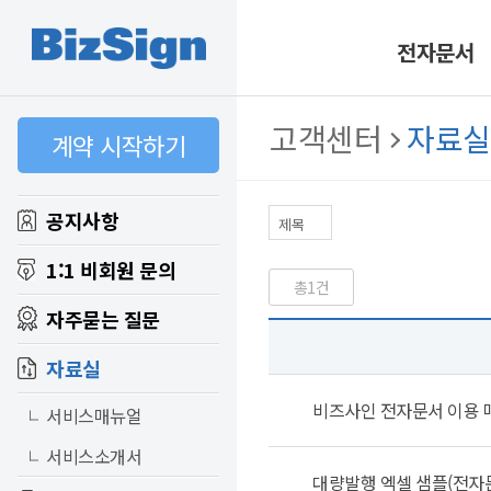
전자문서
고객센터
자료실
계약 시작하기
공지사항
1:1 비회원 문의
총1건
자주묻는 질문
자료실
비즈사인 전자문서 이용 
서비스매뉴얼
서비스소개서
대량발행 엑셀 샘플(전자